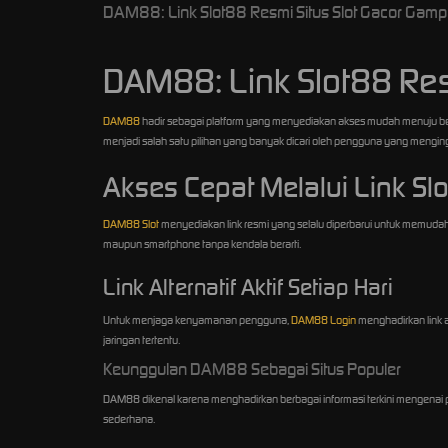
DAM88: Link Slot88 Resmi Situs Slot Gacor Ga
DAM88: Link Slot88 Re
DAM88
hadir sebagai platform yang menyediakan akses mudah menuju ber
menjadi salah satu pilihan yang banyak dicari oleh pengguna yang mengi
Akses Cepat Melalui Link S
DAM88 Slot
menyediakan link resmi yang selalu diperbarui untuk memudah
maupun smartphone tanpa kendala berarti.
Link Alternatif Aktif Setiap Hari
Untuk menjaga kenyamanan pengguna,
DAM88 Login
menghadirkan link a
jaringan tertentu.
Keunggulan DAM88 Sebagai Situs Populer
DAM88 dikenal karena menghadirkan berbagai informasi terkini mengenai
sederhana.