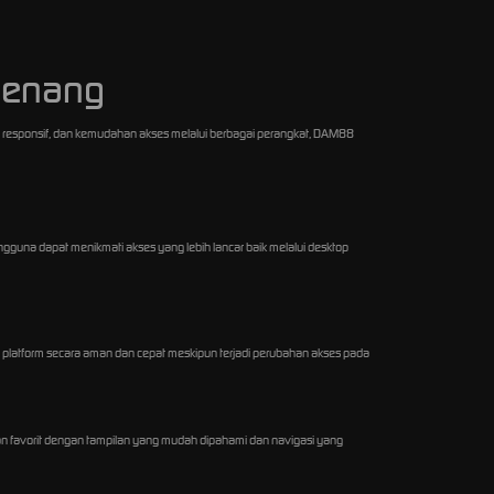
Menang
g responsif, dan kemudahan akses melalui berbagai perangkat, DAM88
gguna dapat menikmati akses yang lebih lancar baik melalui desktop
an platform secara aman dan cepat meskipun terjadi perubahan akses pada
n favorit dengan tampilan yang mudah dipahami dan navigasi yang