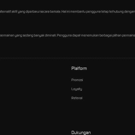
lternatif aktif yang diperbarui secara berkala. Hal ini membantu pengguna tetap terhubung deng
 permainan yang sedang banyak diminati. Pengguna dapat menemukan berbagai pilihan permaina
Platform
Promosi
Loyalty
Referral
Dukungan