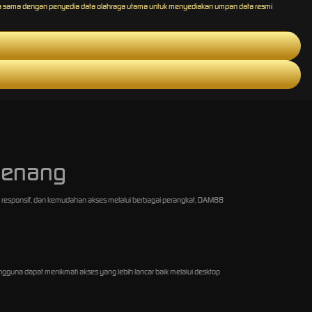
rja sama dengan penyedia data olahraga utama untuk menyediakan umpan data resmi
Menang
g responsif, dan kemudahan akses melalui berbagai perangkat, DAM88
gguna dapat menikmati akses yang lebih lancar baik melalui desktop