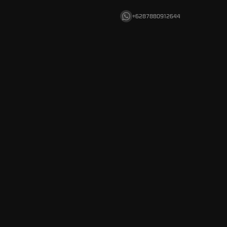
+6287880912644