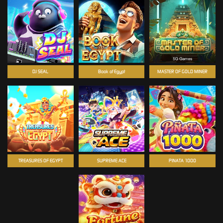
DJ SEAL
Book of Egypt
MASTER OF GOLD MINER
TREASURES OF EGYPT
SUPREME ACE
PINATA 1000