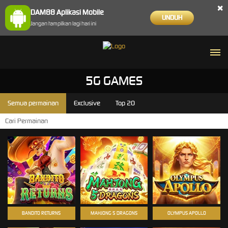
×
DAM88 Aplikasi Mobile
UNDUH
Jangan tampilkan lagi hari ini
5G GAMES
Semua permainan
Exclusive
Top 20
BANDITO RETURNS
MAHJONG 5 DRAGONS
OLYMPUS APOLLO