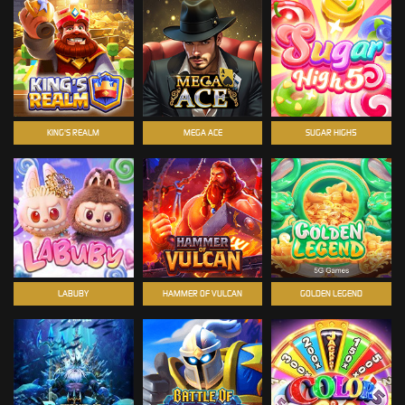
KING'S REALM
MEGA ACE
SUGAR HIGH5
LABUBY
HAMMER OF VULCAN
GOLDEN LEGEND