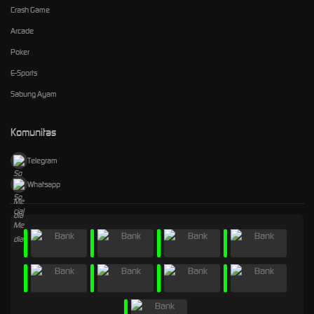
Crash Game
Arcade
Poker
E-Sports
Sabung Ayam
Komunitas
Telegram
Whatsapp