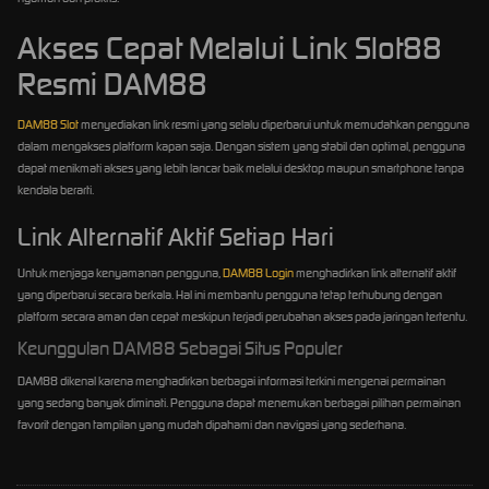
Akses Cepat Melalui Link Slot88
Resmi DAM88
DAM88 Slot
menyediakan link resmi yang selalu diperbarui untuk memudahkan pengguna
dalam mengakses platform kapan saja. Dengan sistem yang stabil dan optimal, pengguna
dapat menikmati akses yang lebih lancar baik melalui desktop maupun smartphone tanpa
kendala berarti.
Link Alternatif Aktif Setiap Hari
Untuk menjaga kenyamanan pengguna,
DAM88 Login
menghadirkan link alternatif aktif
yang diperbarui secara berkala. Hal ini membantu pengguna tetap terhubung dengan
platform secara aman dan cepat meskipun terjadi perubahan akses pada jaringan tertentu.
Keunggulan DAM88 Sebagai Situs Populer
DAM88 dikenal karena menghadirkan berbagai informasi terkini mengenai permainan
yang sedang banyak diminati. Pengguna dapat menemukan berbagai pilihan permainan
favorit dengan tampilan yang mudah dipahami dan navigasi yang sederhana.