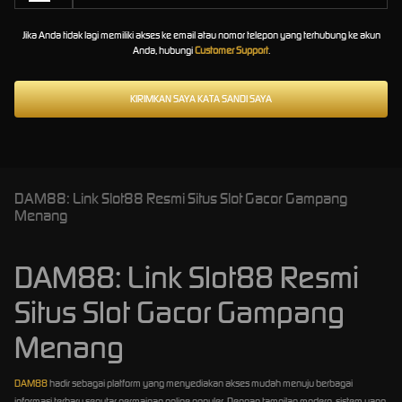
Jika Anda tidak lagi memiliki akses ke email atau nomor telepon yang terhubung ke akun
Anda, hubungi
Customer Support
.
DAM88: Link Slot88 Resmi Situs Slot Gacor Gampang
Menang
DAM88: Link Slot88 Resmi
Situs Slot Gacor Gampang
Menang
DAM88
hadir sebagai platform yang menyediakan akses mudah menuju berbagai
informasi terbaru seputar permainan online populer. Dengan tampilan modern, sistem yang