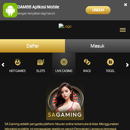
×
DAM88 Aplikasi Mobile
UNDUH
Jangan tampilkan lagi hari ini
Daftar
Masuk
HOT GAMES
SLOTS
LIVE CASINO
RACE
TOGEL
OL
SA Gaming adalah penyedia platform hiburan online terkemuka di Asia. Menggunakan
teknologi mutakhir, ini menawarkan spektrum penuh Permainan Langsung termasuk