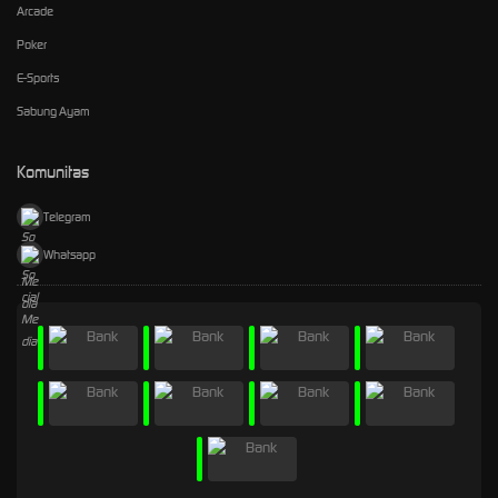
Arcade
Poker
E-Sports
Sabung Ayam
Komunitas
Telegram
Whatsapp