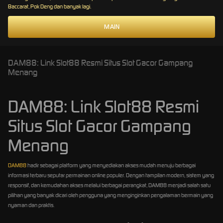
Baccarat, Pok Deng dan banyak lagi.
MAIN
DAM88: Link Slot88 Resmi Situs Slot Gacor Gampang
Menang
DAM88: Link Slot88 Resmi
Situs Slot Gacor Gampang
Menang
DAM88
hadir sebagai platform yang menyediakan akses mudah menuju berbagai
informasi terbaru seputar permainan online populer. Dengan tampilan modern, sistem yang
responsif, dan kemudahan akses melalui berbagai perangkat, DAM88 menjadi salah satu
pilihan yang banyak dicari oleh pengguna yang menginginkan pengalaman bermain yang
nyaman dan praktis.