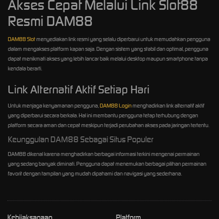
Akses Cepat Melalui Link Slot88
Resmi DAM88
DAM88 Slot
menyediakan link resmi yang selalu diperbarui untuk memudahkan pengguna
dalam mengakses platform kapan saja. Dengan sistem yang stabil dan optimal, pengguna
dapat menikmati akses yang lebih lancar baik melalui desktop maupun smartphone tanpa
kendala berarti.
Link Alternatif Aktif Setiap Hari
Untuk menjaga kenyamanan pengguna,
DAM88 Login
menghadirkan link alternatif aktif
yang diperbarui secara berkala. Hal ini membantu pengguna tetap terhubung dengan
platform secara aman dan cepat meskipun terjadi perubahan akses pada jaringan tertentu.
Keunggulan DAM88 Sebagai Situs Populer
DAM88 dikenal karena menghadirkan berbagai informasi terkini mengenai permainan
yang sedang banyak diminati. Pengguna dapat menemukan berbagai pilihan permainan
favorit dengan tampilan yang mudah dipahami dan navigasi yang sederhana.
Kebijaksanaan
Platform