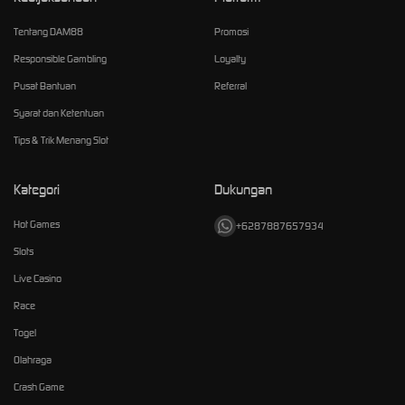
Tentang DAM88
Promosi
Responsible Gambling
Loyalty
Pusat Bantuan
Referral
Syarat dan Ketentuan
Tips & Trik Menang Slot
Kategori
Dukungan
Hot Games
+6287887657934
Slots
Live Casino
Race
Togel
Olahraga
Crash Game